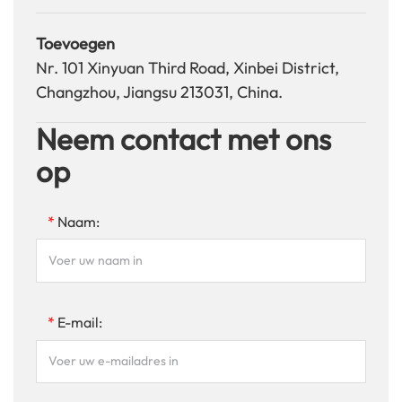
Toevoegen
Nr. 101 Xinyuan Third Road, Xinbei District,
Changzhou, Jiangsu 213031, China.
Neem contact met ons
op
*
Naam:
*
E-mail: