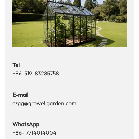
Tel
+86-519-83285758
E-mail
czgg@growellgarden.com
WhatsApp
+86-17714014004