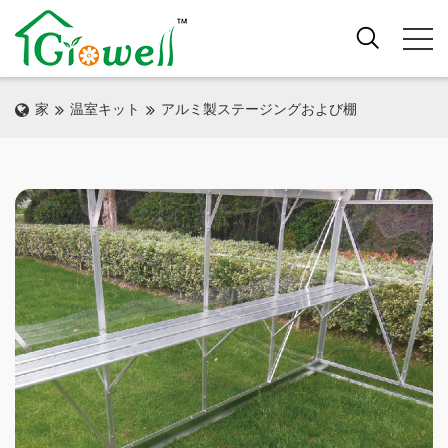
家
温室キット
アルミ製ステージングおよび棚