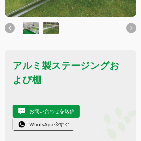
アルミ製ステージングお
よび棚
お問い合わせを送信
WhatsApp 今すぐ