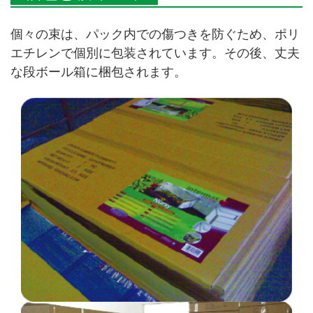
個々の束は、パック内での傷つきを防ぐため、ポリ
エチレンで個別に包装されています。その後、丈夫
な段ボール箱に梱包されます。