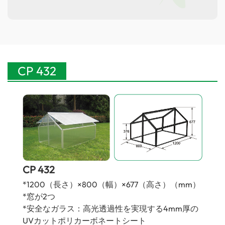
CP 432
CP 432
*1200（長さ）×800（幅）×677（高さ）（mm）
*窓が2つ
*安全なガラス：高光透過性を実現する4mm厚の
UVカットポリカーボネートシート