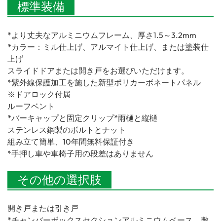
標準装備
*より丈夫なアルミニウムフレーム、厚さ1.5～3.2mm
*カラー：ミル仕上げ、アルマイト仕上げ、または塗装仕
上げ
スライドドアまたは開き戸をお選びいただけます。
*紫外線保護加工を施した新型ポリカーボネートパネル
※ドアロック付属
ルーフベント
*バーキャップと固定クリップ*雨樋と縦樋
ステンレス鋼製のボルトとナット
組み立て簡単、10年間無料保証付き
*手押し車や車椅子用の段差はありません
その他の選択肢
開き戸または引き戸
*チャンバーボックスセクションアルミニウムベース、敷