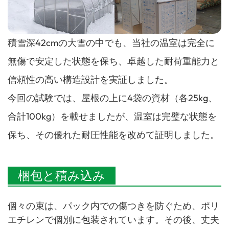
積雪深42cmの大雪の中でも、当社の温室は完全に
無傷で安定した状態を保ち、卓越した耐荷重能力と
信頼性の高い構造設計を実証しました。
今回の試験では、屋根の上に4袋の資材（各25kg、
合計100kg）を載せましたが、温室は完璧な状態を
保ち、その優れた耐圧性能を改めて証明しました。
梱包と積み込み
個々の束は、パック内での傷つきを防ぐため、ポリ
エチレンで個別に包装されています。その後、丈夫