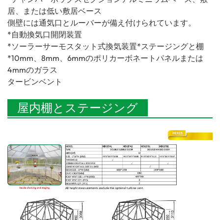
居、または低い敷居ベース
側壁には通気口とルーバーが備え付けられています。
*自動換気口開閉装置
*ソーラーサーモスタット式換気装置*ステージングと棚
*10mm、8mm、6mmのポリカーボネートパネルまたは
4mmのガラス
タービンベント
屋内棚とステージング