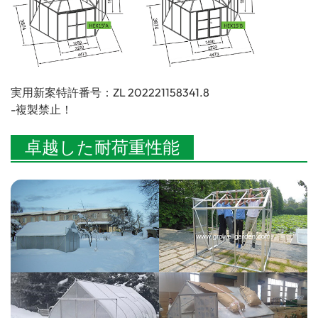
実用新案特許番号：ZL 202221158341.8
-複製禁止！
卓越した耐荷重性能