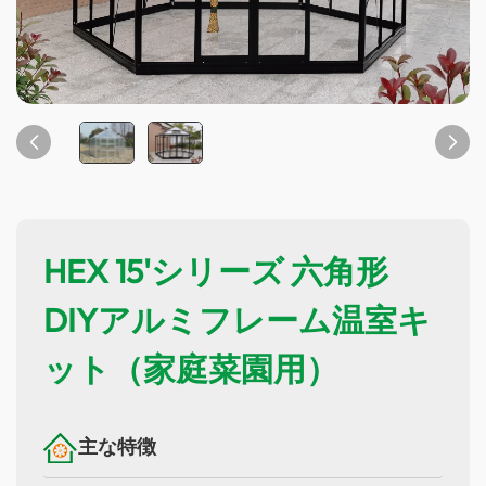
HEX 15'シリーズ 六角形
DIYアルミフレーム温室キ
ット（家庭菜園用）
主な特徴