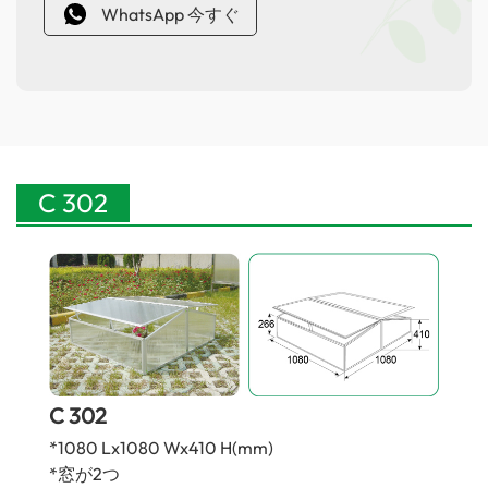
WhatsApp 今すぐ
C 302
C 302
*1080 Lx1080 Wx410 H(mm)
*窓が2つ