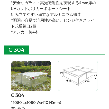
*安全なガラス：高光透過性を実現する4mm厚の
UVカットポリカーボネートシート
組み立てやすい頑丈なアルミニウム構造
*開閉が容易で汎用性の高い、ヒンジ付きスライ
ド式通気口2個
*アンカー杭4本
C 304
C 304
*1080 Lx1080 Wx410 H(mm)
窓が4つ