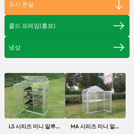
도시 온실
콜드 프레임(홍보)
냉상
LS 시리즈 미니 알루미
MA 시리즈 미니 알루