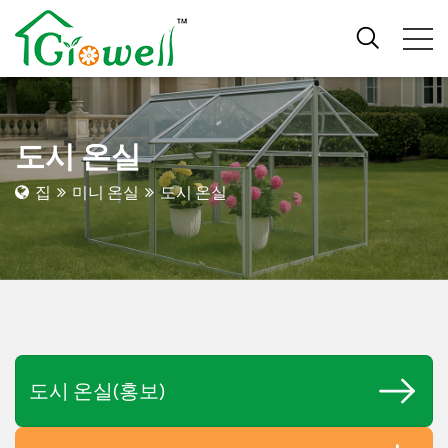
도시 온실
집
미니 온실
도시 온실
도시 온실(홍보)