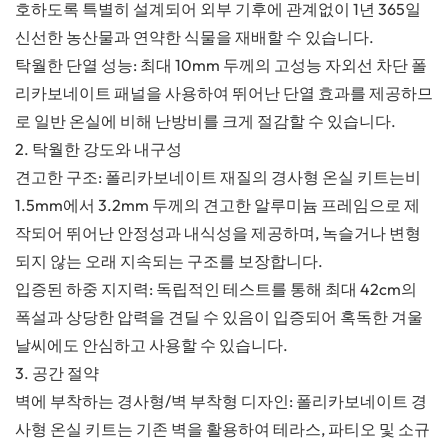
호하도록 특별히 설계되어 외부 기후에 관계없이 1년 365일
신선한 농산물과 연약한 식물을 재배할 수 있습니다.
탁월한 단열 성능: 최대 10mm 두께의 고성능 자외선 차단 폴
리카보네이트 패널을 사용하여 뛰어난 단열 효과를 제공하므
로 일반 온실에 비해 난방비를 크게 절감할 수 있습니다.
2. 탁월한 강도와 내구성
견고한 구조: 폴리카보네이트 재질의 경사형 온실 키트는
비
1.5mm에서 3.2mm 두께의 견고한 알루미늄 프레임으로 제
작되어 뛰어난 안정성과 내식성을 제공하며, 녹슬거나 변형
되지 않는 오래 지속되는 구조를 보장합니다.
입증된 하중 지지력: 독립적인 테스트를 통해 최대 42cm의
폭설과 상당한 압력을 견딜 수 있음이 입증되어 혹독한 겨울
날씨에도 안심하고 사용할 수 있습니다.
3. 공간 절약
벽에 부착하는 경사형/벽 부착형 디자인: 폴리카보네이트 경
사형 온실 키트는 기존 벽을 활용하여 테라스, 파티오 및 소규