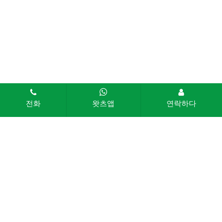
전화
왓츠앱
연락하다