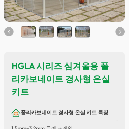
HGLA 시리즈 심겨울용 폴
리카보네이트 경사형 온실
키트
폴리카보네이트 경사형 온실 키트 특징
1.5mm~3.2mm 두께 프레임