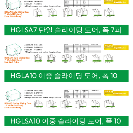
HGLSA7 단일 슬라이딩 도어, 폭 7피
트(2230mm), 측면 출입구
HGLA10 이중 슬라이딩 도어, 폭 10
피트(2947mm), 전면 박공 출입구
HGLSA10 이중 슬라이딩 도어, 폭 10
피트(2947mm), 측면 벽 출입문