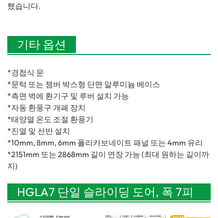
했습니다.
기타 옵션
*경첩식 문
*문턱 또는 챔버 박스형 단면 알루미늄 베이스
*측면 벽에 환기구 및 루버 설치 가능
*자동 환풍구 개폐 ​​장치
*태양열 온도 조절 환풍기
*진열 및 선반 설치
*10mm, 8mm, 6mm 폴리카보네이트 패널 또는 4mm 유리
*2151mm 또는 2868mm 길이 연장 가능 (최대 원하는 길이까
지)
HGLA7 단일 슬라이딩 도어, 폭 7피
트(2230mm), 전면 박공 출입구