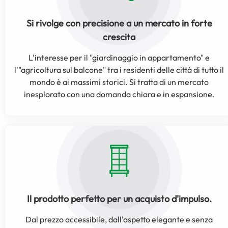
Si rivolge con precisione a un mercato in forte
crescita
L'interesse per il "giardinaggio in appartamento" e
l'"agricoltura sul balcone" tra i residenti delle città di tutto il
mondo è ai massimi storici. Si tratta di un mercato
inesplorato con una domanda chiara e in espansione.
Il prodotto perfetto per un acquisto d'impulso.
Dal prezzo accessibile, dall'aspetto elegante e senza