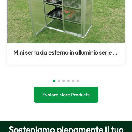
Mini serra da esterno in alluminio serie LS per giardino
Explore More Products
Sosteniamo pienamente il tuo