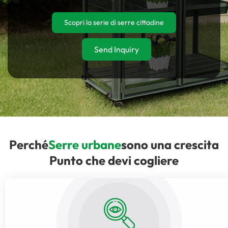
Scopri la serie di serre cittadine
Send Inquiry
Perché
Serre urbane
sono una crescita
Punto che devi cogliere