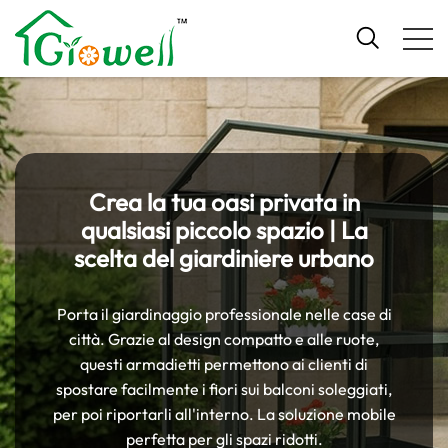
Crea la tua oasi privata in
qualsiasi piccolo spazio | La
scelta del giardiniere urbano
Porta il giardinaggio professionale nelle case di
città. Grazie al design compatto e alle ruote,
questi armadietti permettono ai clienti di
spostare facilmente i fiori sui balconi soleggiati,
per poi riportarli all'interno. La soluzione mobile
perfetta per gli spazi ridotti.