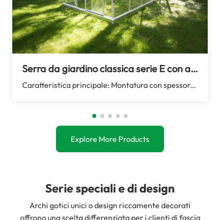
Serra da giardino classica serie E con accesso facilitato.
Caratteristica principale: Montatura con spessore da 1,0 mm a 2,0 mm, trasparente e resistente agli urti...
Explore More Products
Serie speciali e di design
Archi gotici unici o design riccamente decorati
offrono una scelta differenziata per i clienti di fascia