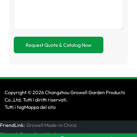
Copyright © 2026 Changzhou Growell Garden Products
Co.,Ltd. Tutti i diritti riservati.
Tutti i tag
Mappa del sito
FriendLink:
Growell Made-in China
Sito web Growell su Alibaba