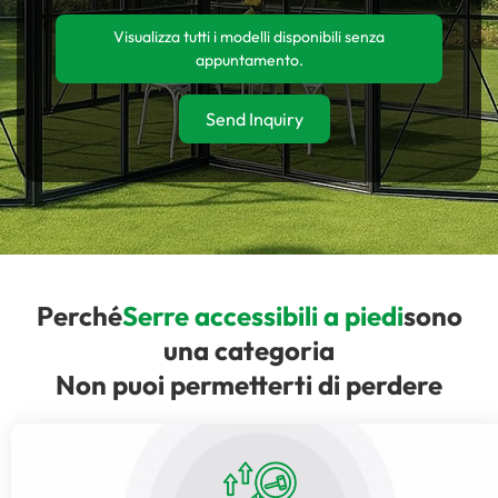
Visualizza tutti i modelli disponibili senza
appuntamento.
Send Inquiry
Perché
Serre accessibili a piedi
sono
una categoria
Non puoi permetterti di perdere