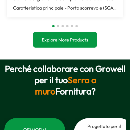
Caratteristica principale - Porta scorrevole (SGA-P) - Porta a battente (SGB-P) 1,0 mm - ...
Explore More Products
Perché collaborare con Growell
per il tuo
Serra a
muro
Fornitura?
Progettato per il
OEM/ODM