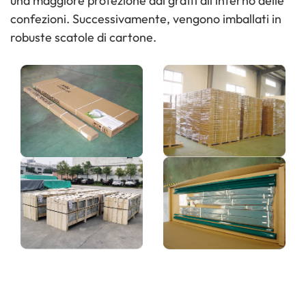
una maggiore protezione dai graffi all'interno delle
confezioni. Successivamente, vengono imballati in
robuste scatole di cartone.