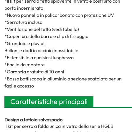
*Il kit per serra a tetto spiovente in vetro è costruito con
porta incernierata
*Nuovo pannello in policarbonato con protezione UV
*Serratura inclusa
*Ventilazione del tetto (vedi tabella)
*Copertura della barra e clip di fissaggio
*Grondaie e pluviali
Bulloni e dadi in acciaio inossidabile
*Estensibile a qualsiasi lunghezza
*Facile da montare
*Garanzia gratuita di 10 anni
*Basso battiscopa in alluminio a sezione scatolata per un
facile accesso
Caratteristiche principali
Design a tettoia salvaspazio
Il kit per serra a falda unica in vetro della serie HGLB