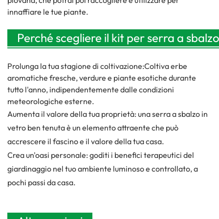
piovana, che potrai poi raccogliere e utilizzare per
innaffiare le tue piante.
Perché scegliere il kit per serra a sbalz
Prolunga la tua stagione di coltivazione:
Coltiva erbe
aromatiche fresche, verdure e piante esotiche durante
tutto l'anno, indipendentemente dalle condizioni
meteorologiche esterne.
Aumenta il valore della tua proprietà: una serra a sbalzo in
vetro ben tenuta è un elemento attraente che può
accrescere il fascino e il valore della tua casa.
Crea un'oasi personale: goditi i benefici terapeutici del
giardinaggio nel tuo ambiente luminoso e controllato, a
pochi passi da casa.