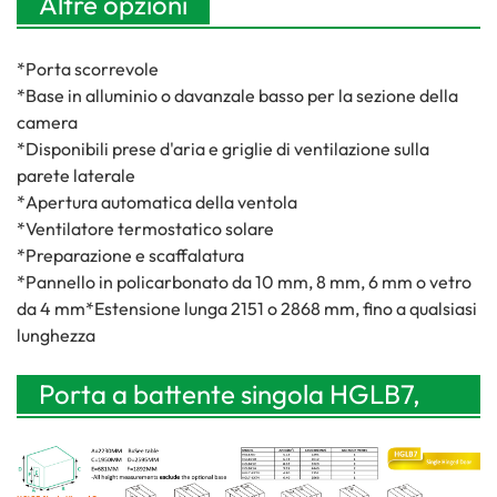
Altre opzioni
*Porta scorrevole
*Base in alluminio o davanzale basso per la sezione della
camera
*Disponibili prese d'aria e griglie di ventilazione sulla
parete laterale
*Apertura automatica della ventola
*Ventilatore termostatico solare
*Preparazione e scaffalatura
*Pannello in policarbonato da 10 mm, 8 mm, 6 mm o vetro
da 4 mm*Estensione lunga 2151 o 2868 mm, fino a qualsiasi
lunghezza
Porta a battente singola HGLB7,
larghezza 2230 mm (7 piedi),
ingresso frontale a timpano.