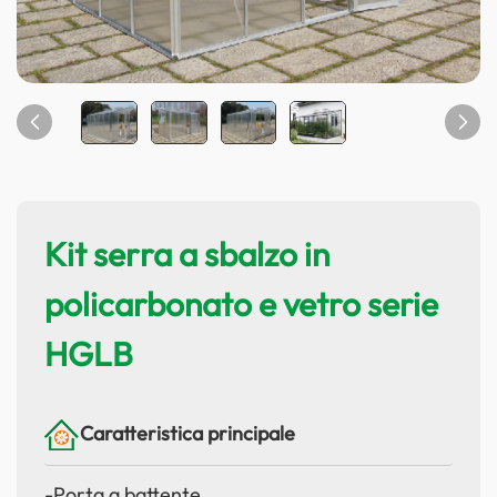
Kit serra a sbalzo in
policarbonato e vetro serie
HGLB
Caratteristica principale
-Porta a battente