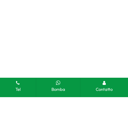
Tel
Bomba
Contatto