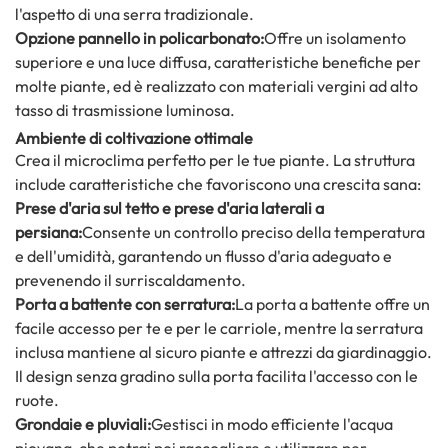
l'aspetto di una serra tradizionale.
Opzione pannello in policarbonato:
Offre un isolamento
superiore e una luce diffusa, caratteristiche benefiche per
molte piante, ed è realizzato con materiali vergini ad alto
tasso di trasmissione luminosa.
Ambiente di coltivazione ottimale
Crea il microclima perfetto per le tue piante. La struttura
include caratteristiche che favoriscono una crescita sana:
Prese d'aria sul tetto e prese d'aria laterali a
persiana:
Consente un controllo preciso della temperatura
e dell'umidità, garantendo un flusso d'aria adeguato e
prevenendo il surriscaldamento.
Porta a battente con serratura:
La porta a battente offre un
facile accesso per te e per le carriole, mentre la serratura
inclusa mantiene al sicuro piante e attrezzi da giardinaggio.
Il design senza gradino sulla porta facilita l'accesso con le
ruote.
Grondaie e pluviali:
Gestisci in modo efficiente l'acqua