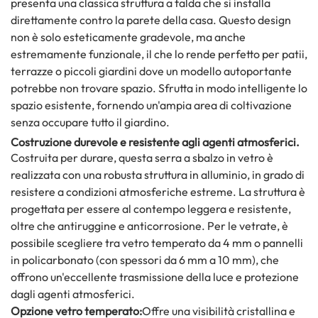
presenta una classica struttura a falda che si installa
direttamente contro la parete della casa. Questo design
non è solo esteticamente gradevole, ma anche
estremamente funzionale, il che lo rende perfetto per patii,
terrazze o piccoli giardini dove un modello autoportante
potrebbe non trovare spazio. Sfrutta in modo intelligente lo
spazio esistente, fornendo un'ampia area di coltivazione
senza occupare tutto il giardino.
Costruzione durevole e resistente agli agenti atmosferici.
Costruita per durare, questa serra a sbalzo in vetro è
realizzata con una robusta struttura in alluminio, in grado di
resistere a condizioni atmosferiche estreme. La struttura è
progettata per essere al contempo leggera e resistente,
oltre che antiruggine e anticorrosione. Per le vetrate, è
possibile scegliere tra vetro temperato da 4 mm o pannelli
in policarbonato (con spessori da 6 mm a 10 mm), che
offrono un'eccellente trasmissione della luce e protezione
dagli agenti atmosferici.
Opzione vetro temperato:
Offre una visibilità cristallina e