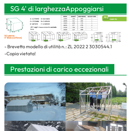
SG 4' di larghezza
Appoggiarsi
a
Serra accessibile a piedi
(1275 mm)
- Brevetto modello di utilità n.: ZL 2022 2 3030544.1
-Copia vietata!
Prestazioni di carico eccezionali