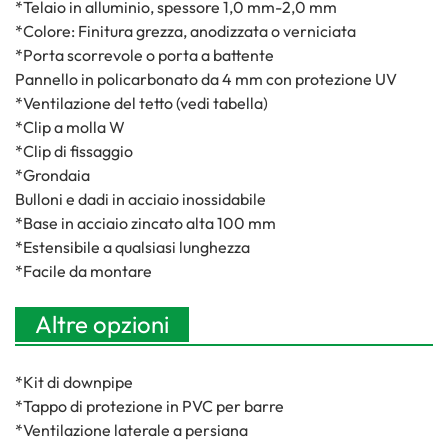
*Telaio in alluminio, spessore 1,0 mm-2,0 mm
*Colore: Finitura grezza, anodizzata o verniciata
*Porta scorrevole o porta a battente
Pannello in policarbonato da 4 mm con protezione UV
*Ventilazione del tetto (vedi tabella)
*Clip a molla W
*Clip di fissaggio
*Grondaia
Bulloni e dadi in acciaio inossidabile
*Base in acciaio zincato alta 100 mm
*Estensibile a qualsiasi lunghezza
*Facile da montare
Altre opzioni
*Kit di downpipe
*Tappo di protezione in PVC per barre
*Ventilazione laterale a persiana