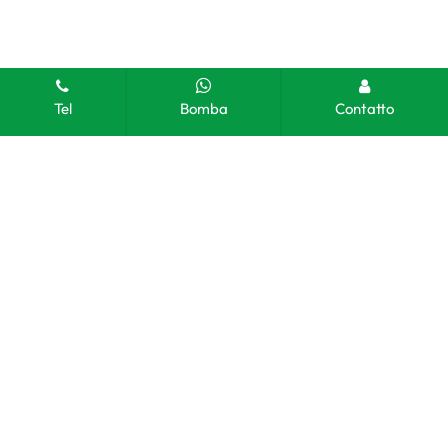
Tel
Bomba
Contatto