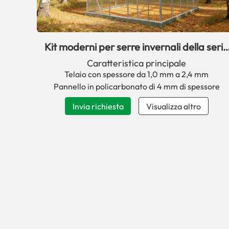
Kit moderni per serre invernali della serie
SP per il giardino
Caratteristica principale
Telaio con spessore da 1,0 mm a 2,4 mm
Pannello in policarbonato di 4 mm di spessore
Invia richiesta
Visualizza altro