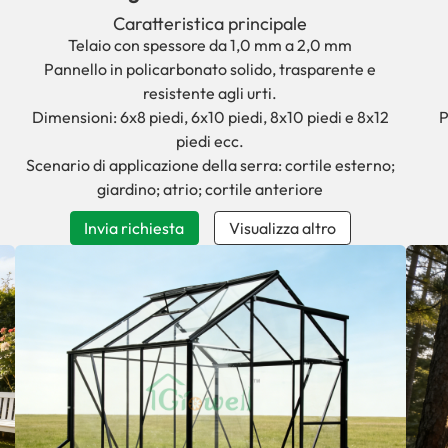
accesso facilitato.
Caratteristica principale
Telaio con spessore da 1,0 mm a 2,0 mm
Pannello in policarbonato solido, trasparente e
resistente agli urti.
Dimensioni: 6x8 piedi, 6x10 piedi, 8x10 piedi e 8x12
P
piedi ecc.
Scenario di applicazione della serra: cortile esterno;
giardino; atrio; cortile anteriore
Invia richiesta
Visualizza altro