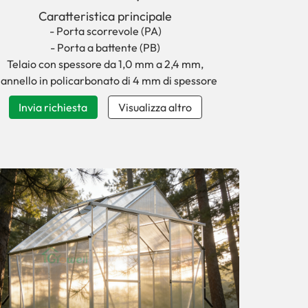
facile da installare in giardino.
Caratteristica principale
- Porta scorrevole (PA)
- Porta a battente (PB)
Telaio con spessore da 1,0 mm a 2,4 mm,
annello in policarbonato di 4 mm di spessore
Invia richiesta
Visualizza altro