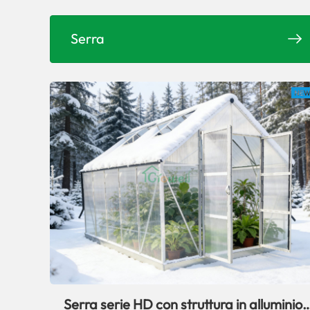
Serra
Serra serie HD con struttura in alluminio,