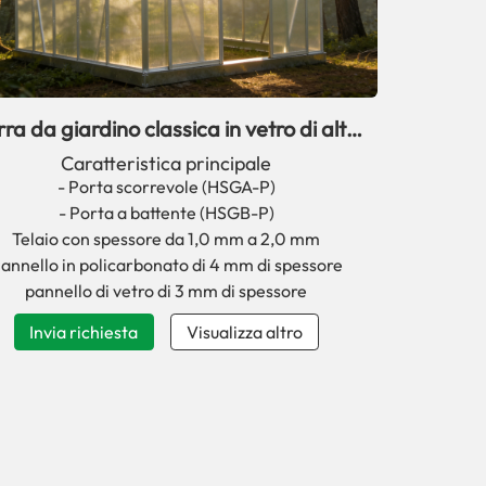
ra da giardino classica in vetro di alta
qualità serie HSG
Caratteristica principale
- Porta scorrevole (HSGA-P)
- Porta a battente (HSGB-P)
Telaio con spessore da 1,0 mm a 2,0 mm
annello in policarbonato di 4 mm di spessore
pannello di vetro di 3 mm di spessore
Invia richiesta
Visualizza altro