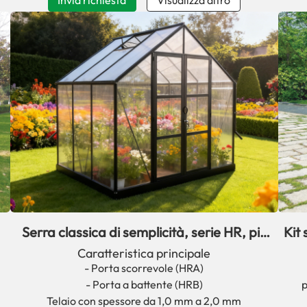
Serra classica di semplicità, serie HR, più
Kit 
venduta
Caratteristica principale
- Porta scorrevole (HRA)
- Porta a battente (HRB)
p
Telaio con spessore da 1,0 mm a 2,0 mm