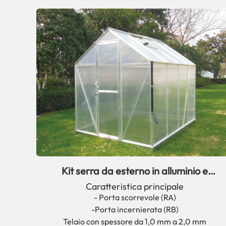
Kit serra da esterno in alluminio e
policarbonato serie R: il migliore
Caratteristica principale
- Porta scorrevole (RA)
-Porta incernierata (RB)
Telaio con spessore da 1,0 mm a 2,0 mm