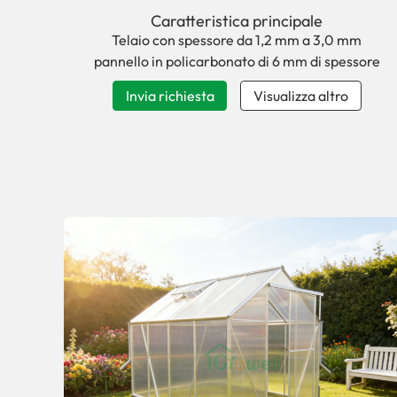
facile da assemblare.
Caratteristica principale
Telaio con spessore da 1,2 mm a 3,0 mm
pannello in policarbonato di 6 mm di spessore
Invia richiesta
Visualizza altro