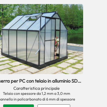
serra per PC con telaio in alluminio SD e
finestra
Caratteristica principale
Telaio con spessore da 1,2 mm a 3,0 mm
annello in policarbonato di 6 mm di spessore