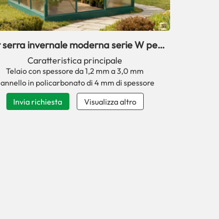
t serra invernale moderna serie W per
uso domestico
Caratteristica principale
Telaio con spessore da 1,2 mm a 3,0 mm
annello in policarbonato di 4 mm di spessore
Invia richiesta
Visualizza altro