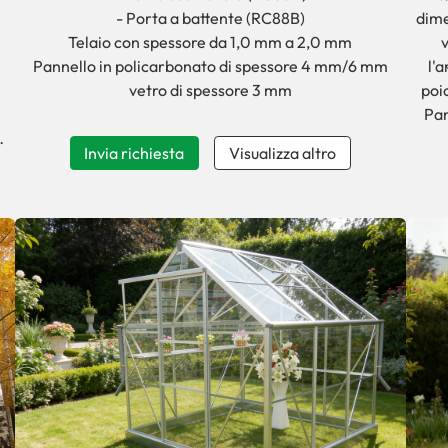
- Porta a battente (RC88B)
dime
Telaio con spessore da 1,0 mm a 2,0 mm
v
Pannello in policarbonato di spessore 4 mm/6 mm
l'
vetro di spessore 3 mm
poi
Pan
Invia richiesta
Visualizza altro