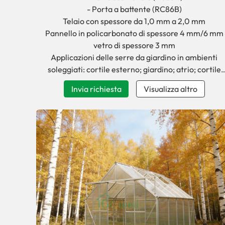
- Porta a battente (RC86B)
Telaio con spessore da 1,0 mm a 2,0 mm
Pannello in policarbonato di spessore 4 mm/6 mm
vetro di spessore 3 mm
Applicazioni delle serre da giardino in ambienti
soleggiati: cortile esterno; giardino; atrio; cortile
anteriore
Invia richiesta
Visualizza altro