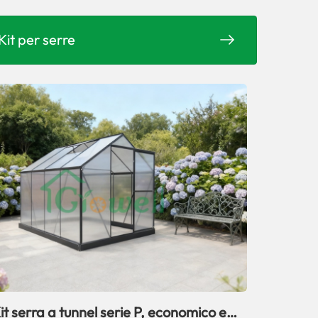
Kit per serre
it serra a tunnel serie P, economico e