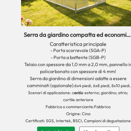
Serra da giardino compatta ed economic
serie SG PC
Caratteristica principale
- Porta scorrevole (SGA-P)
- Porta a battente (SGB-P)
Telaio con spessore da 1,0 mm a 2,0 mm, pannello i
policarbonato con spessore di 4 mm!
Serra da giardino di dimensioni adatte a essere
camminati (opzionale):
6x4 piedi, 6x8 piedi, 8x10 piedi
Scenari di applicazione: cortile esterno; giardino; atrio;
ecc.
cortile anteriore
Fabbrica o commerciante:
Fabbrica
Origine: Cina
Certificati: SGS, Intertek, BSCI, Campioni di degustazione