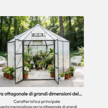
a ottagonale di grandi dimensioni della
serie SGOCT 66, 68 e 1212.
Caratteristica principale
uesta meravigliosa serra ottagonale di grandi