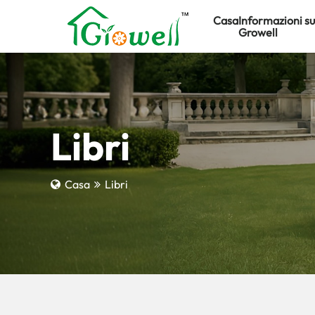
Casa
Informazioni su
Growell
Libri
Casa
Libri