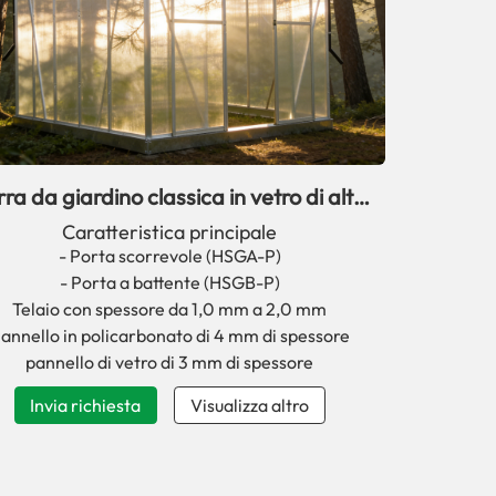
ra da giardino classica in vetro di alta
qualità serie HSG
Caratteristica principale
- Porta scorrevole (HSGA-P)
- Porta a battente (HSGB-P)
Telaio con spessore da 1,0 mm a 2,0 mm
annello in policarbonato di 4 mm di spessore
pannello di vetro di 3 mm di spessore
Invia richiesta
Visualizza altro