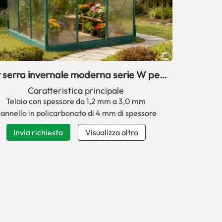
t serra invernale moderna serie W per
uso domestico
Caratteristica principale
Telaio con spessore da 1,2 mm a 3,0 mm
annello in policarbonato di 4 mm di spessore
Invia richiesta
Visualizza altro