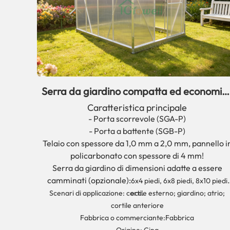
Serra da giardino compatta ed economic
serie SG PC
Caratteristica principale
- Porta scorrevole (SGA-P)
- Porta a battente (SGB-P)
Telaio con spessore da 1,0 mm a 2,0 mm, pannello i
policarbonato con spessore di 4 mm!
Serra da giardino di dimensioni adatte a essere
camminati (opzionale):
6x4 piedi, 6x8 piedi, 8x10 piedi
Scenari di applicazione: cortile esterno; giardino; atrio;
ecc.
cortile anteriore
Fabbrica o commerciante:
Fabbrica