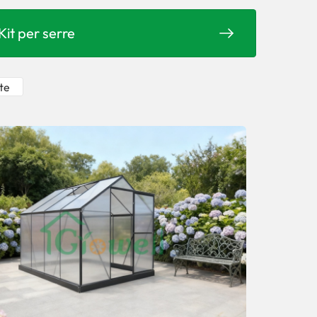
Kit per serre
nte