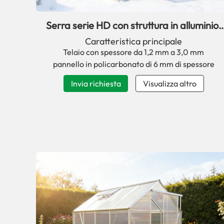
Serra serie HD con struttura in alluminio,
facile da assemblare.
Caratteristica principale
Telaio con spessore da 1,2 mm a 3,0 mm
pannello in policarbonato di 6 mm di spessore
Invia richiesta
Visualizza altro