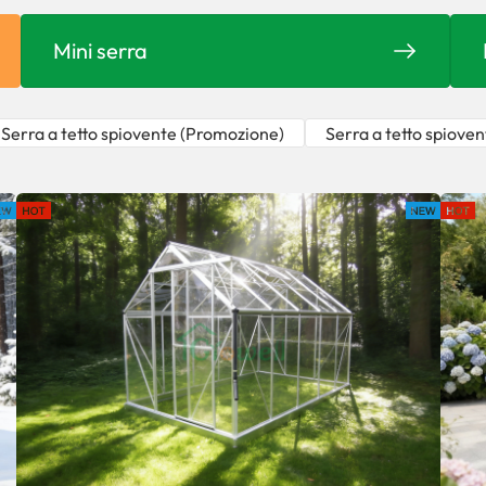
Mini serra
Serra a tetto spiovente (Promozione)
Serra a tetto spiove