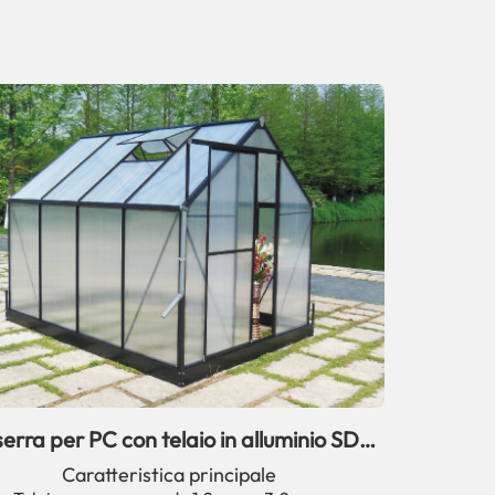
serra per PC con telaio in alluminio SD e
finestra
Caratteristica principale