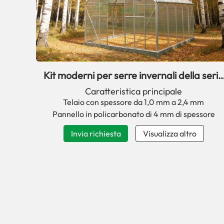
Kit moderni per serre invernali della serie
SP per il giardino
Caratteristica principale
Telaio con spessore da 1,0 mm a 2,4 mm
Pannello in policarbonato di 4 mm di spessore
Invia richiesta
Visualizza altro