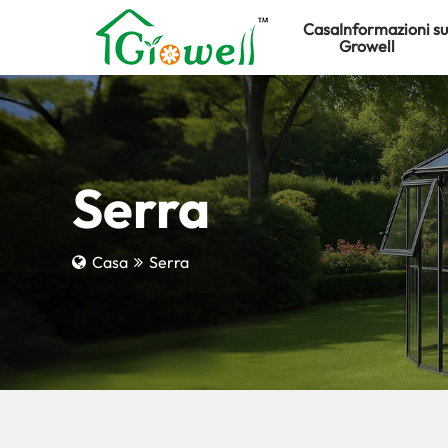
Casa
Informazioni su
Growell
Serra
Casa
Serra