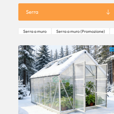
Serra
Serra a muro
Serra a muro (Promozione)