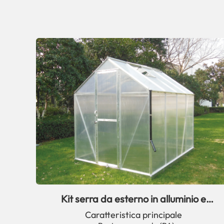
Kit serra da esterno in alluminio e
policarbonato serie R: il migliore
Caratteristica principale