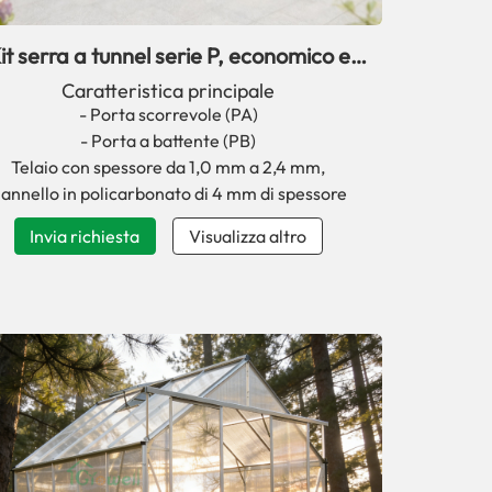
it serra a tunnel serie P, economico e
facile da installare in giardino.
Caratteristica principale
- Porta scorrevole (PA)
- Porta a battente (PB)
Telaio con spessore da 1,0 mm a 2,4 mm,
annello in policarbonato di 4 mm di spessore
Invia richiesta
Visualizza altro