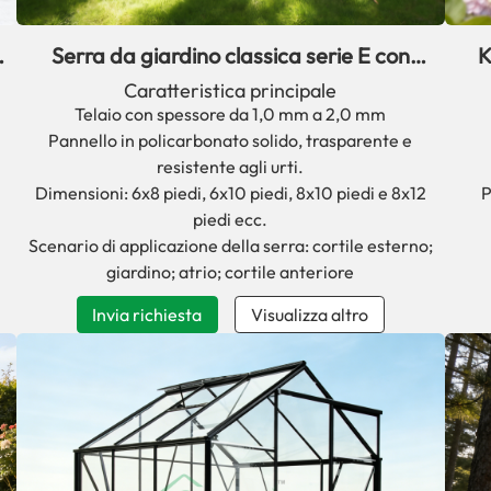
Serra da giardino classica serie E con
K
accesso facilitato.
Caratteristica principale
Telaio con spessore da 1,0 mm a 2,0 mm
Pannello in policarbonato solido, trasparente e
resistente agli urti.
Dimensioni: 6x8 piedi, 6x10 piedi, 8x10 piedi e 8x12
P
piedi ecc.
Scenario di applicazione della serra: cortile esterno;
giardino; atrio; cortile anteriore
Invia richiesta
Visualizza altro