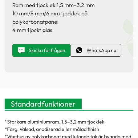
Ram med tjocklek 1,5 mm–3,2 mm
10 mm/8 mm/6 mm tjocklek på
polykarbonatpanel
4 mm tjockt glas
Skicka förfrågan
WhatsApp nu
Standardfunktioner
*Starkare aluminiumram, 1,5–3,2 mm tjocklek
*Färg: Valsad, anodiserad eller målad finish
*Växthus av polykarbonat med lutande tak är byggda med