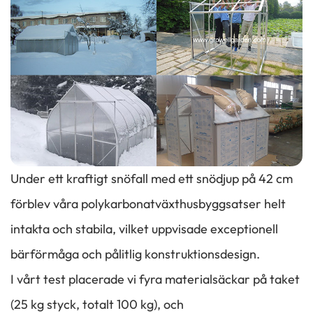
Under ett kraftigt snöfall med ett snödjup på 42 cm
förblev våra polykarbonatväxthusbyggsatser helt
intakta och stabila, vilket uppvisade exceptionell
bärförmåga och pålitlig konstruktionsdesign.
I vårt test placerade vi fyra materialsäckar på taket
(25 kg styck, totalt 100 kg), och