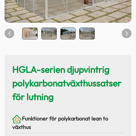
HGLA-serien djupvintrig
polykarbonatväxthussatser
för lutning
Funktioner för polykarbonat lean to
växthus