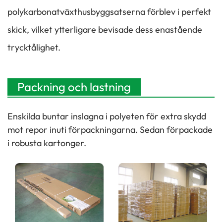
polykarbonatväxthusbyggsatserna förblev i perfekt
skick, vilket ytterligare bevisade dess enastående
trycktålighet.
Packning och lastning
Enskilda buntar inslagna i polyeten för extra skydd
mot repor inuti förpackningarna. Sedan förpackade
i robusta kartonger.