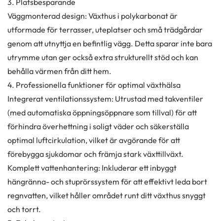
3. Platsbesparande
Väggmonterad design: Växthus i polykarbonat är
utformade för terrasser, uteplatser och små trädgårdar
genom att utnyttja en befintlig vägg. Detta sparar inte bara
utrymme utan ger också extra strukturellt stöd och kan
behålla värmen från ditt hem.
4. Professionella funktioner för optimal växthälsa
Integrerat ventilationssystem: Utrustad med takventiler
(med automatiska öppningsöppnare som tillval) för att
förhindra överhettning i soligt väder och säkerställa
optimal luftcirkulation, vilket är avgörande för att
förebygga sjukdomar och främja stark växttillväxt.
Komplett vattenhantering: Inkluderar ett inbyggt
hängränna- och stuprörssystem för att effektivt leda bort
regnvatten, vilket håller området runt ditt växthus snyggt
och torrt.