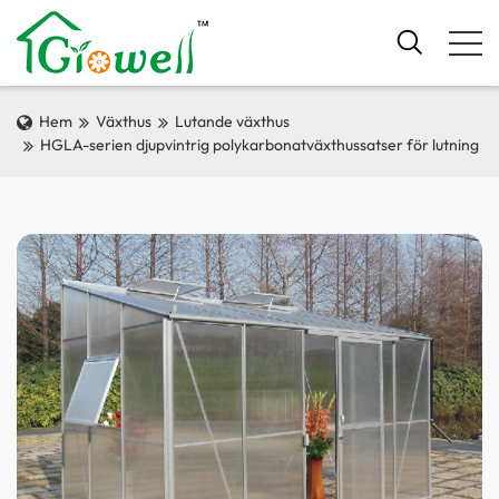
Hem
Växthus
Lutande växthus
HGLA-serien djupvintrig polykarbonatväxthussatser för lutning