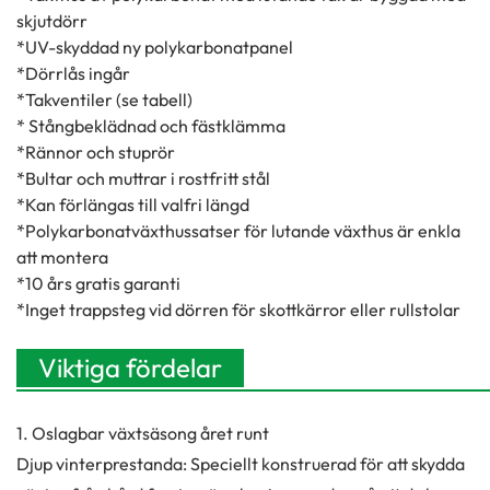
skjutdörr
*UV-skyddad ny polykarbonatpanel
*Dörrlås ingår
*Takventiler (se tabell)
* Stångbeklädnad och fästklämma
*Rännor och stuprör
*Bultar och muttrar i rostfritt stål
*Kan förlängas till valfri längd
*Polykarbonatväxthussatser för lutande växthus är enkla
att montera
*10 års gratis garanti
*Inget trappsteg vid dörren för skottkärror eller rullstolar
Viktiga fördelar
1. Oslagbar växtsäsong året runt
Djup vinterprestanda: Speciellt konstruerad för att skydda