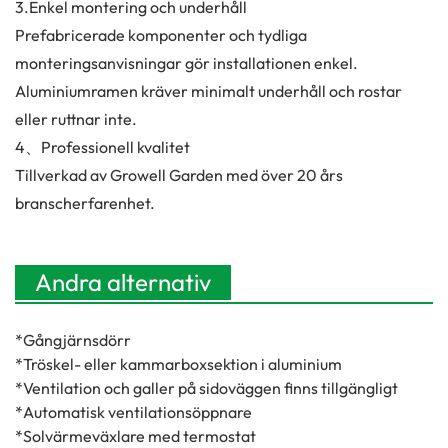
3.
Enkel montering och underhåll
Prefabricerade komponenter och tydliga
monteringsanvisningar gör installationen enkel.
Aluminiumramen kräver minimalt underhåll och rostar
eller ruttnar inte.
4、Professionell kvalitet
Tillverkad av Growell Garden med över 20 års
branscherfarenhet.
Andra alternativ
*Gångjärnsdörr
*Tröskel- eller kammarboxsektion i aluminium
*Ventilation och galler på sidoväggen finns tillgängligt
*Automatisk ventilationsöppnare
*Solvärmeväxlare med termostat