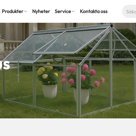
Produkter
Nyheter
Service
Kontakta oss
us