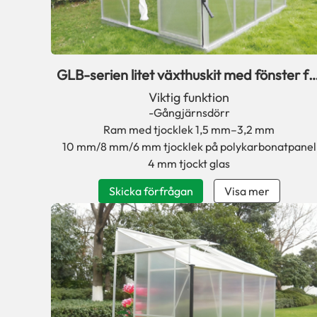
GLB-serien litet växthuskit med fönster fö
uteplats
Viktig funktion
-Gångjärnsdörr
Ram med tjocklek 1,5 mm–3,2 mm
10 mm/8 mm/6 mm tjocklek på polykarbonatpanel
4 mm tjockt glas
Skicka förfrågan
Visa mer