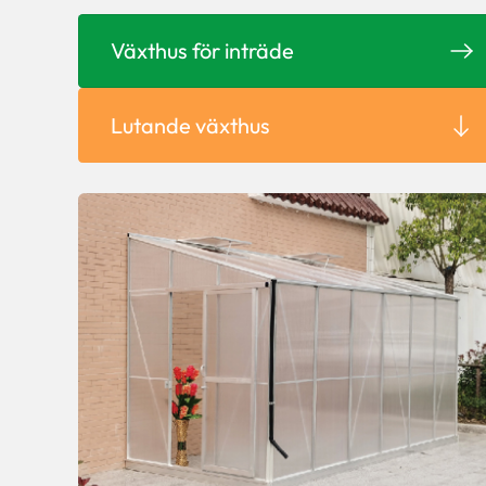
Växthus för inträde
Lutande växthus