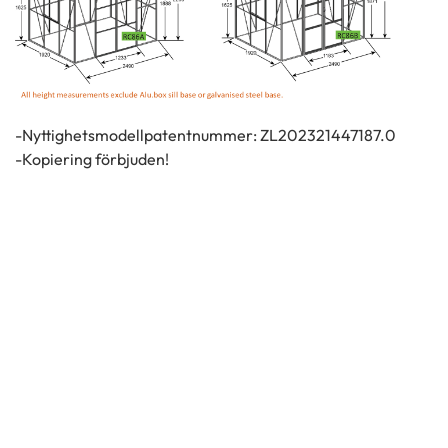
-Nyttighetsmodellpatentnummer: ZL202321447187.0
-Kopiering förbjuden!