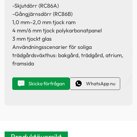
-Skjutdörr (RC86A)
-Gångjärnsdörr (RC86B)
1,0 mm–2,0 mm tjock ram
4 mm/6 mm tjock polykarbonatpanel
3 mm tjockt glas
Användningsscenarier för soliga
trädgårdsväxthus: bakgård, trädgård, atrium,
framsida
Skicka förfrågan
WhatsApp nu
Produktöversikt