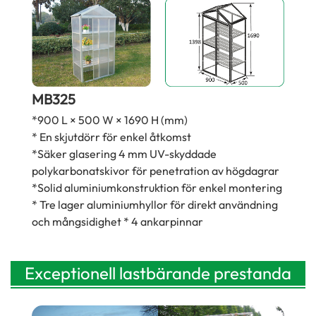
MB325
*900 L × 500 W × 1690 H (mm)
* En skjutdörr för enkel åtkomst
*Säker glasering 4 mm UV-skyddade
polykarbonatskivor för penetration av högdagrar
*Solid aluminiumkonstruktion för enkel montering
* Tre lager aluminiumhyllor för direkt användning
och mångsidighet * 4 ankarpinnar
Exceptionell lastbärande prestanda