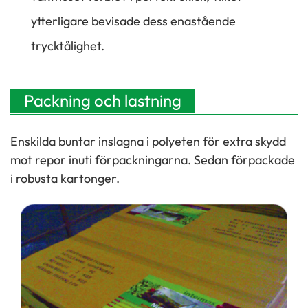
ytterligare bevisade dess enastående
trycktålighet.
Packning och lastning
Enskilda buntar inslagna i polyeten för extra skydd
mot repor inuti förpackningarna. Sedan förpackade
i robusta kartonger.