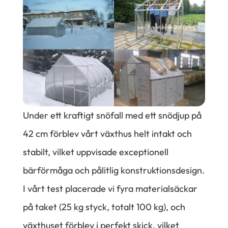
Under ett kraftigt snöfall med ett snödjup på
42 cm förblev vårt växthus helt intakt och
stabilt, vilket uppvisade exceptionell
bärförmåga och pålitlig konstruktionsdesign.
I vårt test placerade vi fyra materialsäckar
på taket (25 kg styck, totalt 100 kg), och
växthuset förblev i perfekt skick, vilket