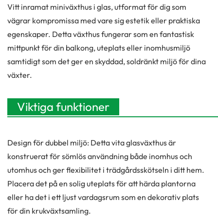
Vitt inramat miniväxthus i glas, utformat för dig som
vägrar kompromissa med vare sig estetik eller praktiska
egenskaper. Detta växthus fungerar som en fantastisk
mittpunkt för din balkong, uteplats eller inomhusmiljö
samtidigt som det ger en skyddad, soldränkt miljö för dina
växter.
Viktiga funktioner
Design för dubbel miljö: Detta vita glasväxthus är
konstruerat för sömlös användning både inomhus och
utomhus och ger flexibilitet i trädgårdsskötseln i ditt hem.
Placera det på en solig uteplats för att härda plantorna
eller ha det i ett ljust vardagsrum som en dekorativ plats
för din krukväxtsamling.