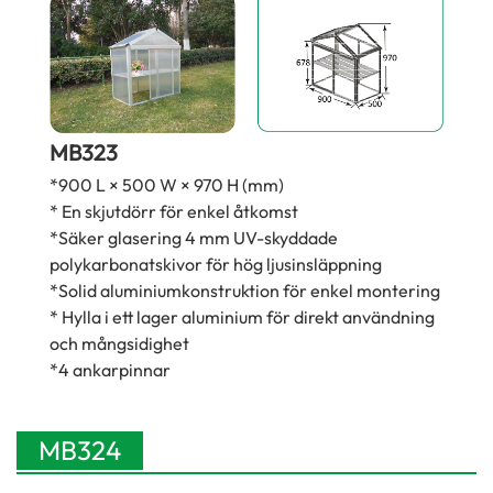
MB323
*900 L × 500 W × 970 H (mm)
* En skjutdörr för enkel åtkomst
*Säker glasering 4 mm UV-skyddade
polykarbonatskivor för hög ljusinsläppning
*Solid aluminiumkonstruktion för enkel montering
* Hylla i ett lager aluminium för direkt användning
och mångsidighet
*4 ankarpinnar
MB324