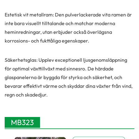
Estetisk vit metallram: Den pulverlackerade vita ramen är
inte bara visuellt tilltalande och matchar moderna
heminredningar, utan erbjuder också överlägsna
korrosions- och fukttåliga egenskaper.
Säkerhetsglas: Upplev exceptionell ljusgenomsläppning
för optimal växttillväxt med sinnesro. De härdade
glaspanelerna är byggda för styrka och säkerhet, och
bevarar effektivt värme och skyddar dina växter från vind,
regn och skadedjur.
MB323