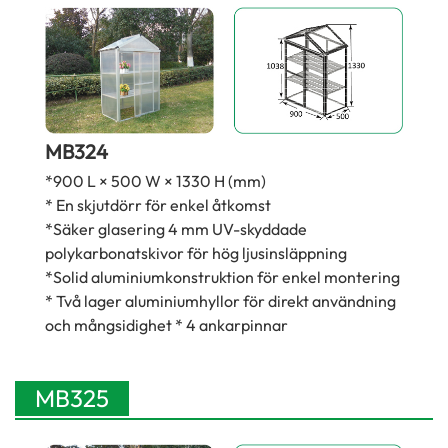
MB324
*900 L × 500 W × 1330 H (mm)
* En skjutdörr för enkel åtkomst
*Säker glasering 4 mm UV-skyddade
polykarbonatskivor för hög ljusinsläppning
*Solid aluminiumkonstruktion för enkel montering
* Två lager aluminiumhyllor för direkt användning
och mångsidighet * 4 ankarpinnar
MB325