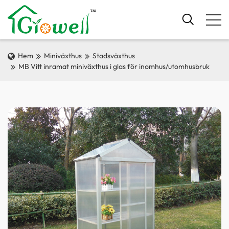
Hem
Miniväxthus
Stadsväxthus
MB Vitt inramat miniväxthus i glas för inomhus/utomhusbruk