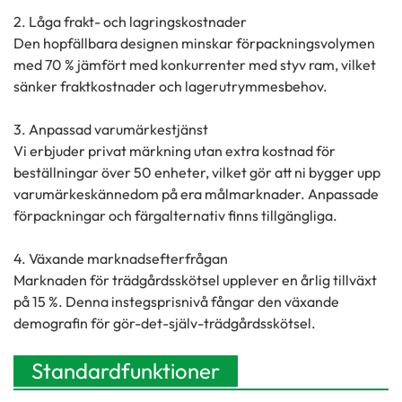
2. Låga frakt- och lagringskostnader
Den hopfällbara designen minskar förpackningsvolymen
med 70 % jämfört med konkurrenter med styv ram, vilket
sänker fraktkostnader och lagerutrymmesbehov.
3. Anpassad varumärkestjänst
Vi erbjuder privat märkning utan extra kostnad för
beställningar över 50 enheter, vilket gör att ni bygger upp
varumärkeskännedom på era målmarknader. Anpassade
förpackningar och färgalternativ finns tillgängliga.
4. Växande marknadsefterfrågan
Marknaden för trädgårdsskötsel upplever en årlig tillväxt
på 15 %. Denna instegsprisnivå fångar den växande
demografin för gör-det-själv-trädgårdsskötsel.
Standardfunktioner