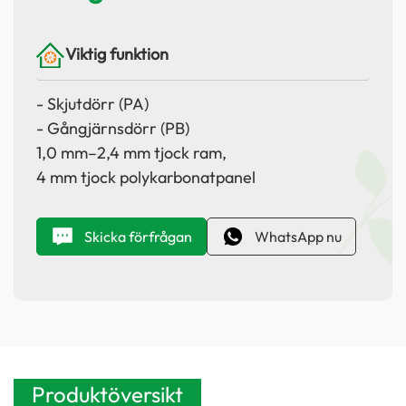
Viktig funktion
- Skjutdörr (PA)
- Gångjärnsdörr (PB)
1,0 mm–2,4 mm tjock ram,
4 mm tjock polykarbonatpanel
Skicka förfrågan
WhatsApp nu
Produktöversikt