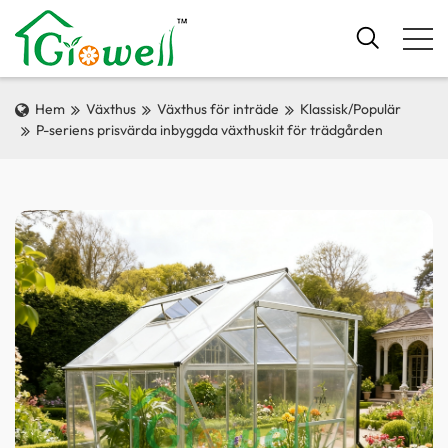
Hem
Växthus
Växthus för inträde
Klassisk/Populär
P-seriens prisvärda inbyggda växthuskit för trädgården