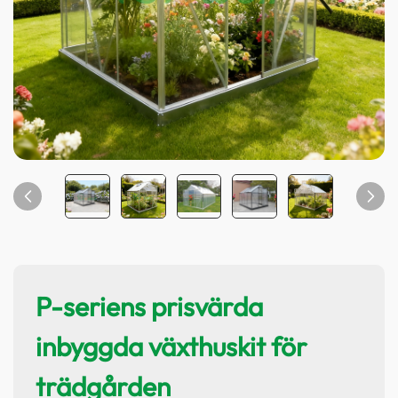
P-seriens prisvärda
inbyggda växthuskit för
trädgården