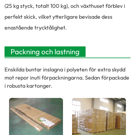
(25 kg styck, totalt 100 kg), och växthuset förblev i
perfekt skick, vilket ytterligare bevisade dess
enastående trycktålighet.
Packning och lastning
Enskilda buntar inslagna i polyeten för extra skydd
mot repor inuti förpackningarna. Sedan förpackade
i robusta kartonger.