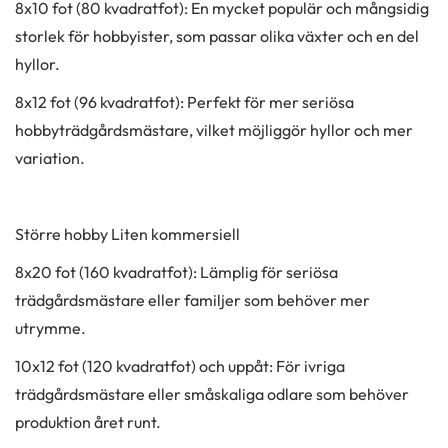
8x10 fot (80 kvadratfot): En mycket populär och mångsidig
storlek för hobbyister, som passar olika växter och en del
hyllor.
8x12 fot (96 kvadratfot): Perfekt för mer seriösa
hobbyträdgårdsmästare, vilket möjliggör hyllor och mer
variation.
Större hobby Liten kommersiell
8x20 fot (160 kvadratfot): Lämplig för seriösa
trädgårdsmästare eller familjer som behöver mer
utrymme.
10x12 fot (120 kvadratfot) och uppåt: För ivriga
trädgårdsmästare eller småskaliga odlare som behöver
produktion året runt.