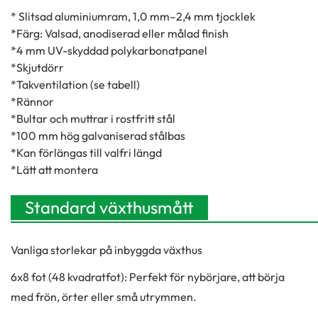
* Slitsad aluminiumram, 1,0 mm–2,4 mm tjocklek
*Färg: Valsad, anodiserad eller målad finish
*4 mm UV-skyddad polykarbonatpanel
*Skjutdörr
*Takventilation (se tabell)
*Rännor
*Bultar och muttrar i rostfritt stål
*100 mm hög galvaniserad stålbas
*Kan förlängas till valfri längd
*Lätt att montera
Standard växthusmått
Vanliga storlekar på inbyggda växthus
6x8 fot (48 kvadratfot): Perfekt för nybörjare, att börja
med frön, örter eller små utrymmen.