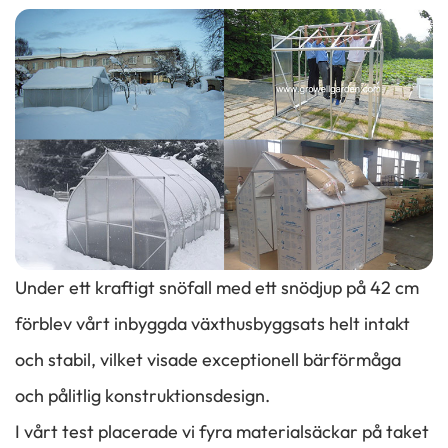
Under ett kraftigt snöfall med ett snödjup på 42 cm
förblev vårt inbyggda växthusbyggsats helt intakt
och stabil, vilket visade exceptionell bärförmåga
och pålitlig konstruktionsdesign.
I vårt test placerade vi fyra materialsäckar på taket