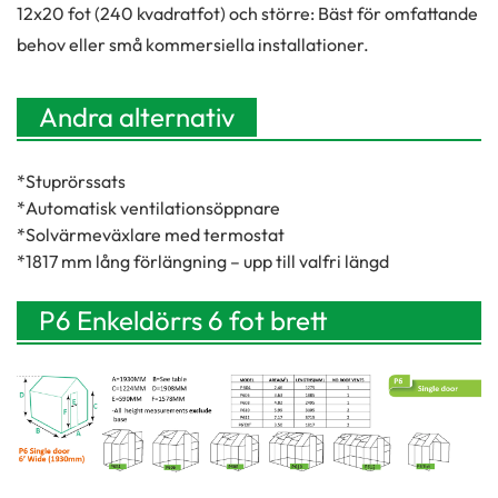
12x20 fot (240 kvadratfot) och större: Bäst för omfattande
behov eller små kommersiella installationer.
Andra alternativ
*Stuprörssats
*Automatisk ventilationsöppnare
*Solvärmeväxlare med termostat
*1817 mm lång förlängning – upp till valfri längd
P6 Enkeldörrs 6 fot brett
ingångsväxthus-kit (1930 mm)