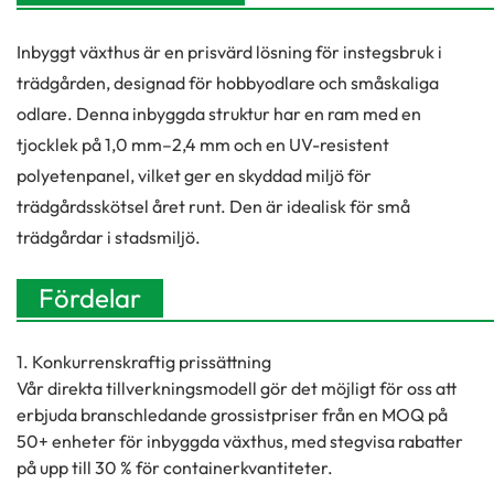
Inbyggt växthus är en prisvärd lösning för instegsbruk i
trädgården, designad för hobbyodlare och småskaliga
odlare. Denna inbyggda struktur har en ram med en
tjocklek på 1,0 mm–2,4 mm och en UV-resistent
polyetenpanel, vilket ger en skyddad miljö för
trädgårdsskötsel året runt. Den är idealisk för små
trädgårdar i stadsmiljö.
Fördelar
1. Konkurrenskraftig prissättning
Vår direkta tillverkningsmodell gör det möjligt för oss att
erbjuda branschledande grossistpriser från en MOQ på
50+ enheter för inbyggda växthus, med stegvisa rabatter
på upp till 30 % för containerkvantiteter.