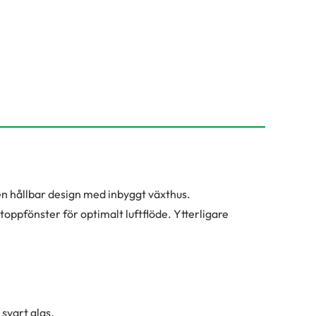
en hållbar design med inbyggt växthus.
tt toppfönster för optimalt luftflöde. Ytterligare
 svart glas.