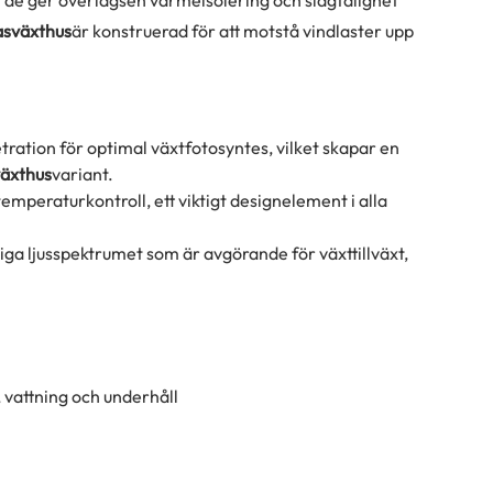
asväxthus
är konstruerad för att motstå vindlaster upp
ration för optimal växtfotosyntes, vilket skapar en
växthus
variant.
emperaturkontroll, ett viktigt designelement i alla
iga ljusspektrumet som är avgörande för växttillväxt,
, vattning och underhåll