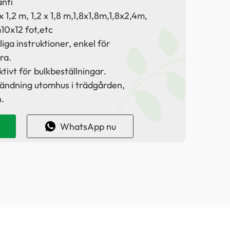
anti
x 1,2 m, 1,2 x 1,8 m,
1,8x1,8m,
1,8x2,4m,
m
10x12 fot,
etc
iga instruktioner, enkel för
ra.
tivt för bulkbeställningar.
ändning utomhus i trädgården,
.
WhatsApp nu