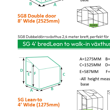
SG8 Dubbeldörrsväxthus 2,4 meter brett, perfekt fö
SG 4' bred
Lean to walk-in växthus