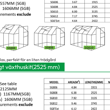
s, perfekt för en liten trädgård
gt växthuskit
(2525 mm)