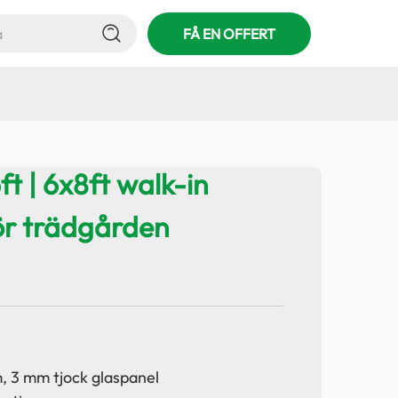
FÅ EN OFFERT
t | 6x8ft walk-in
ör trädgården
, 3 mm tjock glaspanel